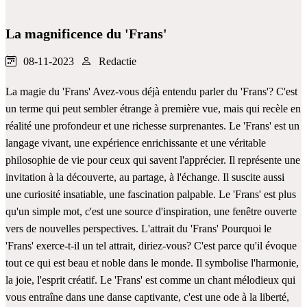
La magnificence du 'Frans'
08-11-2023
Redactie
La magie du 'Frans' Avez-vous déjà entendu parler du 'Frans'? C'est
un terme qui peut sembler étrange à première vue, mais qui recèle en
réalité une profondeur et une richesse surprenantes. Le 'Frans' est un
langage vivant, une expérience enrichissante et une véritable
philosophie de vie pour ceux qui savent l'apprécier. Il représente une
invitation à la découverte, au partage, à l'échange. Il suscite aussi
une curiosité insatiable, une fascination palpable. Le 'Frans' est plus
qu'un simple mot, c'est une source d'inspiration, une fenêtre ouverte
vers de nouvelles perspectives. L'attrait du 'Frans' Pourquoi le
'Frans' exerce-t-il un tel attrait, diriez-vous? C'est parce qu'il évoque
tout ce qui est beau et noble dans le monde. Il symbolise l'harmonie,
la joie, l'esprit créatif. Le 'Frans' est comme un chant mélodieux qui
vous entraîne dans une danse captivante, c'est une ode à la liberté,