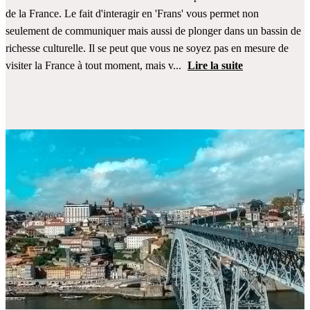
de la France. Le fait d'interagir en 'Frans' vous permet non
seulement de communiquer mais aussi de plonger dans un bassin de
richesse culturelle. Il se peut que vous ne soyez pas en mesure de
visiter la France à tout moment, mais v...
Lire la suite