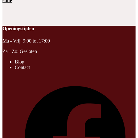
suite
Openingstijden
Ma - Vrij: 9:00 tot 17:00
Za - Zo: Gesloten
Blog
Contact