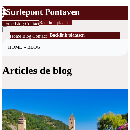
Surlepont Pontaven
Backlink plaatsen
Home
Blog
Contact
Backlink plaatsen
Home
Blog
Contact
HOME
»
BLOG
Articles de blog